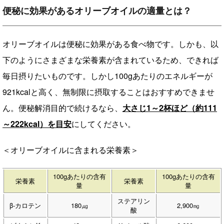
便秘に効果があるオリーブオイルの適量とは？
オリーブオイルは便秘に効果がある食べ物です。しかも、以
下のようにさまざまな栄養素が含まれているため、できれば
毎日摂りたいものです。しかし100gあたりのエネルギーが
921kcalと高く、無制限に摂取することはおすすめできませ
ん。便秘解消目的で続けるなら、
大さじ1～2杯ほど（約111
～222kcal）を目安
にしてください。
＜オリーブオイルに含まれる栄養素＞
100gあたりの含有
100gあたりの含有
栄養素
栄養素
量
量
ステアリン
β-カロテン
180㎍
2,900㎎
酸