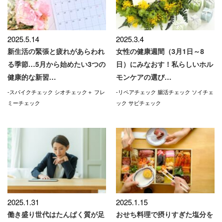
2025.5.14
2025.3.4
新生活の緊張と疲れがあらわれ
女性の健康週間（3月1日～8
る季節…5月から始めたい3つの
日）にみなおす！私らしいホル
健康的な新習…
モンケアの選び…
-スパイクチェック シオチェック＋ フレ
-リペアチェック 腸活チェック ソイチェ
ミーチェック
ック サビチェック
2025.1.31
2025.1.15
働き盛り世代はたんぱく質が足
おせち料理で摂りすぎた塩分を