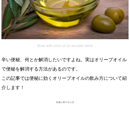
Bowl with olive oil on wooden table
辛い便秘、何とか解消したいですよね。実はオリーブオイル
で便秘を解消する方法があるのです。
この記事では便秘に効くオリーブオイルの飲み方について紹
介します！
スポンサーリンク