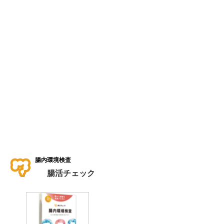
腸内環境検査
腸活チェック