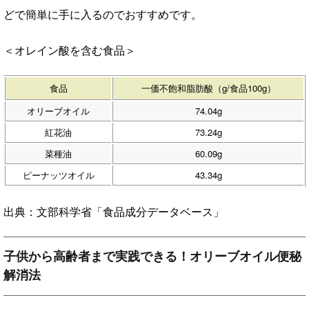
どで簡単に手に入るのでおすすめです。
＜オレイン酸を含む食品＞
食品
一価不飽和脂肪酸（g/食品100g）
オリーブオイル
74.04g
紅花油
73.24g
菜種油
60.09g
ピーナッツオイル
43.34g
出典：文部科学省「食品成分データベース」
子供から高齢者まで実践できる！オリーブオイル便秘
解消法