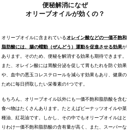
便秘解消になぜ
オリーブオイルが効くの？
オリーブオイルに含まれている
オレイン酸などの一価不飽和
脂肪酸には、腸の蠕動（ぜんどう）運動を促進させる効果
が
あります。そのため、便秘を解消する効果も期待できます。
また、オレイン酸には胃酸分泌を促して胃もたれを防ぐ効果
や、血中の悪玉コレステロールを減らす効果もあり、健康の
ために毎日摂取したい栄養素の1つです。
もちろん、オリーブオイル以外にも一価不飽和脂肪酸を含む
食べ物はたくさんあります。たとえばピーナッツオイルや菜
種油、紅花油です。しかし、その中でもオリーブオイルはと
りわけ一価不飽和脂肪酸の含有量が高く、また、スーパーな