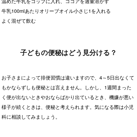
温めた牛乳をコップに入れ、ココアを適量溶かす
牛乳100mlあたりオリーブオイル小さじ1を入れる
よく混ぜて飲む
子どもの便秘はどう見分ける？
お子さまによって排便習慣は違いますので、4～5日出なくて
もかならずしも便秘とは言えません。しかし、1週間まった
く便が出ないときやおならばかり出ているとき、機嫌が悪い
様子が続くときは、便秘と考えられます。気になる際は小児
科に相談してみましょう。