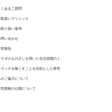
よくあるご質問
お取扱いクリニック
お取り扱い薬局
お問い合わせ
研究報告
カラダのものさしを用いた生活習慣のミ
スマッチを無くすことを目的とした研究
へのご協力について
研究情報の公開について