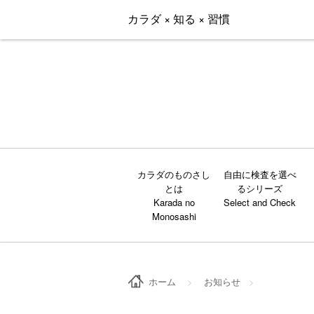
カラダ × 知る × 習慣
カラダのものさし
自由に検査を選べ
とは
るシリーズ
ホーム
>
お知らせ
>