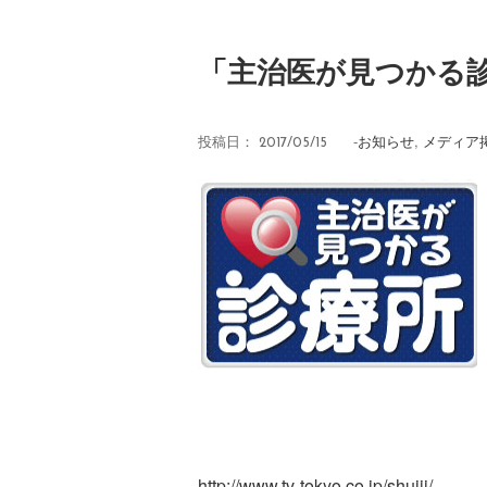
「主治医が見つかる
-
お知らせ
,
メディア
投稿日：
2017/05/15
http://www.tv-tokyo.co.jp/shujii/