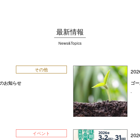
最新情報
News&Topics
その他
202
のお知らせ
ゴー
-
イベント
202