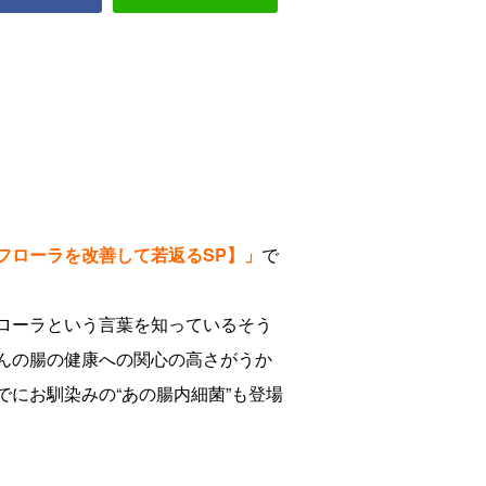
フローラを改善して若返るSP】
」
で
ローラという言葉を知っているそう
んの腸の健康への関心の高さがうか
にお馴染みの“あの腸内細菌”も登場