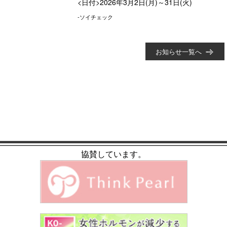
<日付>2026年3月2日(月)～31日(火)
-ソイチェック
お知らせ一覧へ
協賛しています。