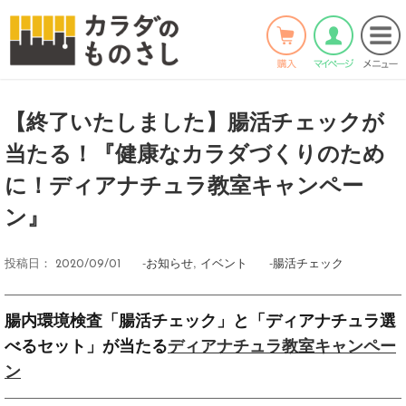
ホーム
>
お知らせ
>
Twitter
Facebook
LINE
【終了いたしました】腸活チェックが
当たる！『健康なカラダづくりのため
に！ディアナチュラ教室キャンペー
ン』
-
お知らせ
,
イベント
-
腸活チェック
投稿日：
2020/09/01
腸内環境検査「腸活チェック」と「ディアナチュラ選
ディアナチュラ教室キャンペー
べるセット」が当たる
ン