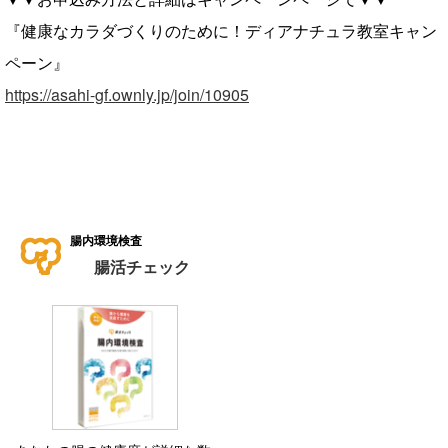
『健康なカラダづくりのために！ディアナチュラ教室キャン
ペーン』
https://asahi-gf.ownly.jp/join/10905
腸内環境検査
腸活チェック