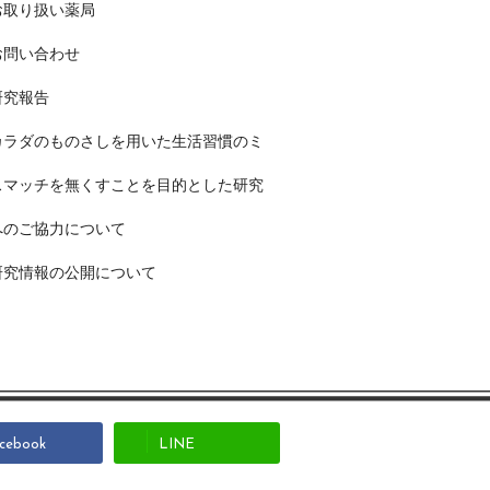
お取り扱い薬局
お問い合わせ
研究報告
カラダのものさしを用いた生活習慣のミ
スマッチを無くすことを目的とした研究
へのご協力について
研究情報の公開について
cebook
LINE