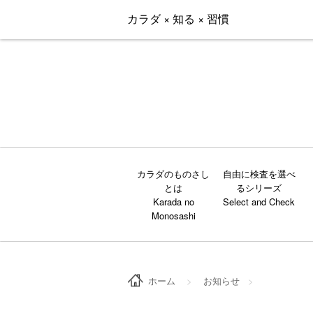
カラダ × 知る × 習慣
カラダのものさし
自由に検査を選べ
とは
るシリーズ
ホーム
>
お知らせ
>