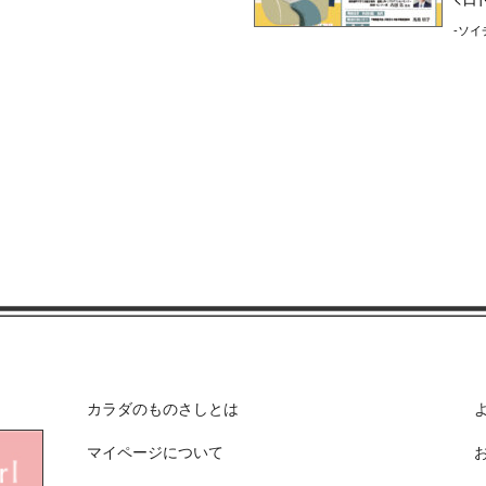
-ソイ
カラダのものさしとは
マイページについて