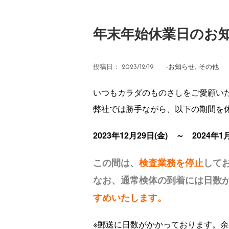
年末年始休業日のお
-
お知らせ
,
その他
投稿日：
2023/12/19
いつもカラダのものさしをご愛顧い
弊社では勝手ながら、以下の期間を
2023年12月29日(金) ～ 2024年1
この間は、
検査業務を停止
して
なお、通常検体の到着には日数
すめいたします。
※郵送に日数がかかっております。