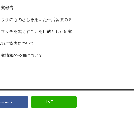
研究報告
カラダのものさしを用いた生活習慣のミ
スマッチを無くすことを目的とした研究
へのご協力について
研究情報の公開について
cebook
LINE