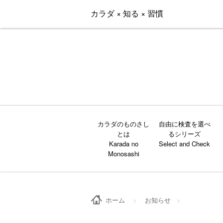
カラダ × 知る × 習慣
カラダのものさし
自由に検査を選べ
とは
るシリーズ
ホーム
>
お知らせ
>