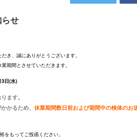
知らせ
ただき、誠にありがとうございます。
休業期間とさせていただきます。
月3日(水)
おります。
がかかるため、
休業期間数日前および期間中の検体のお
余裕をもってご投函ください。