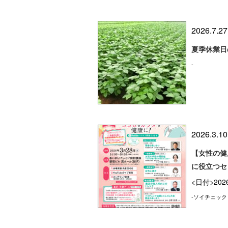
2026.7.27
夏季休業日
-
2026.3.10
【女性の健
に役立つセ
<日付>202
-ソイチェック