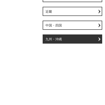
近畿
中国・四国
九州・沖縄