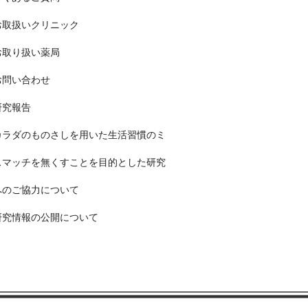
お取扱いクリニック
お取り扱い薬局
お問い合わせ
研究報告
カラダのものさしを用いた生活習慣のミ
スマッチを無くすことを目的とした研究
へのご協力について
研究情報の公開について