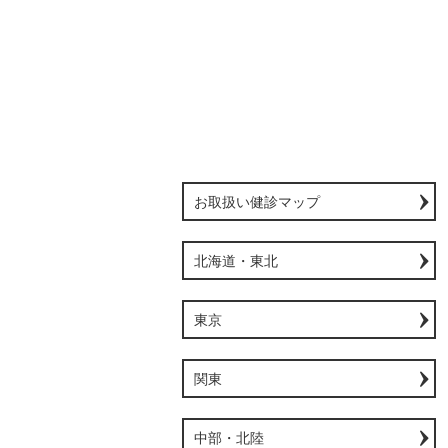
お取扱い健診マップ
北海道・東北
東京
関東
中部・北陸