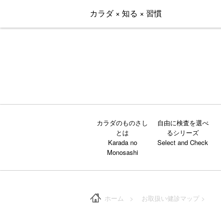
カラダ × 知る × 習慣
カラダのものさし
自由に検査を選べ
とは
るシリーズ
ホーム
>
お取扱い健診マップ
>