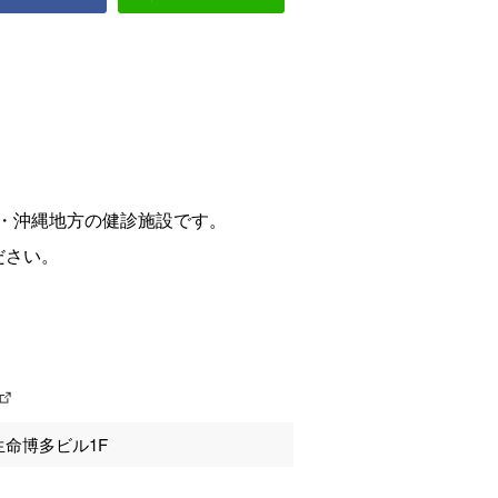
・沖縄地方の健診施設です。
ださい。
友生命博多ビル1F