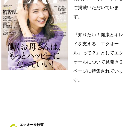
ご掲載いただいていま
す。
『知りたい！健康とキレ
イを支える「エクオー
ル」って？』としてエク
オールについて見開き２
ページに特集されていま
す。
エクオール検査