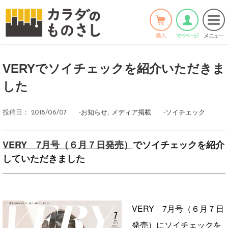
ホーム
>
お知らせ
>
Twitter
Facebook
LINE
VERYでソイチェックを紹介いただきま
した
-
お知らせ
,
メディア掲載
-
ソイチェック
投稿日：
2018/06/07
VERY 7月号（６月７日発売）
でソイチェックを紹介
していただきました
VERY 7月号（６月７日
発売）にソイチェックを