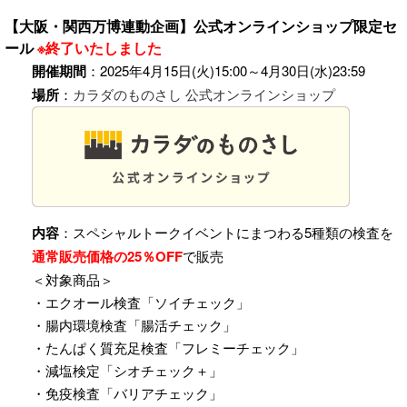
【大阪・関西万博連動企画】公式オンラインショップ限定セ
ール
※終了いたしました
開催期間
：2025年4月15日(火)15:00～4月30日(水)23:59
場所
：
カラダのものさし 公式オンラインショップ
内容
：スペシャルトークイベントにまつわる5種類の検査を
通常販売価格の25％OFF
で販売
＜対象商品＞
・エクオール検査「ソイチェック」
・腸内環境検査「腸活チェック」
・たんぱく質充足検査「フレミーチェック」
・減塩検定「シオチェック＋」
・免疫検査「バリアチェック」