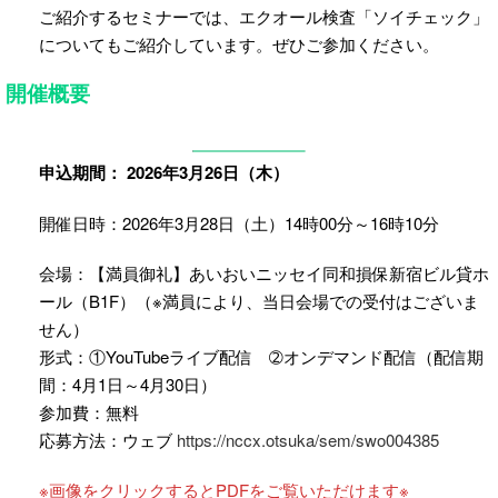
ご紹介するセミナーでは、エクオール検査「ソイチェック」
についてもご紹介しています。ぜひご参加ください。
開催概要
申込期間：
2026年3月26日（木）
開催日時：2026年3月28日（土）14時00分～16時10分
会場：【満員御礼】あいおいニッセイ同和損保新宿ビル貸ホ
ール（B1F）（※満員により、当日会場での受付はございま
せん）
形式：①YouTubeライブ配信 ➁オンデマンド配信（配信期
間：4月1日～4月30日）
参加費：無料
応募方法：ウェブ
https://nccx.otsuka/sem/swo0043
85
※画像をクリックするとPDFをご覧いただけます※