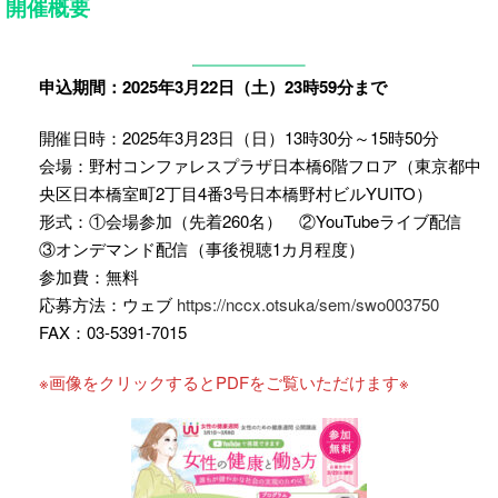
開催概要
申込期間：2025年3月22日（土）23時59分まで
開催日時：2025年3月23日（日）13時30分～15時50分
会場：野村コンファレスプラザ日本橋6階フロア（東京都中
央区日本橋室町2丁目4番3号日本橋野村ビルYUITO）
形式：①会場参加（先着260名） ②YouTubeライブ配信
③オンデマンド配信（事後視聴1カ月程度）
参加費：無料
応募方法：ウェブ
https://nccx.otsuka/sem/swo003750
FAX：03-5391-7015
※画像をクリックするとPDFをご覧いただけます※