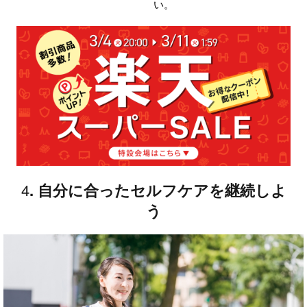
い。
4
.
自分に合ったセルフケアを継続しよ
う