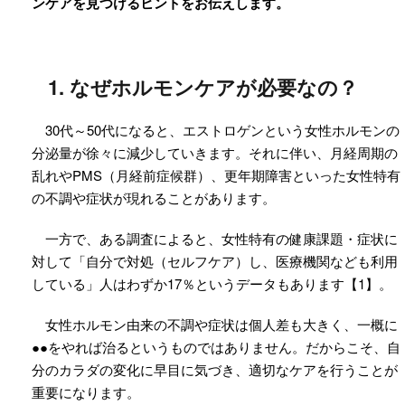
ンケアを見つけるヒントをお伝えします。
1. なぜホルモンケアが必要なの？
30代～50代になると、エストロゲンという女性ホルモンの
分泌量が徐々に減少していきます。それに伴い、月経周期の
乱れやPMS（月経前症候群）、更年期障害といった女性特有
の不調や症状が現れることがあります。
一方で、ある調査によると、女性特有の健康課題・症状に
対して「自分で対処（セルフケア）し、医療機関なども利用
している」人はわずか17％というデータもあります【1】。
女性ホルモン由来の不調や症状は個人差も大きく、一概に
●●をやれば治るというものではありません。だからこそ、自
分のカラダの変化に早目に気づき、適切なケアを行うことが
重要になります。