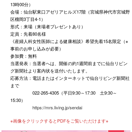
13時00分）
会場：仙台駅東口アゼリアヒルズ17階（宮城県神代市宮城野
区榴岡3丁目4-1）
形式：来場（来場者プレゼントあり）
定員：先着80名様
《産婦人科女性医師による健康相談》希望先着15名限定（※
事前のお申し込みが必要）
参加費：無料
当選発表：当選者へは、開催の約1週間前までに仙台リビン
グ新聞社より案内状を送付いたします。
応募方法：電話またはインターネットで仙台リビング新聞社
まで
022-265-4305（平日9:30～17:30 土9:30～
15:30）
https://mrs.living.jp/sendai
※画像をクリックするとPDFをご覧いただけます※