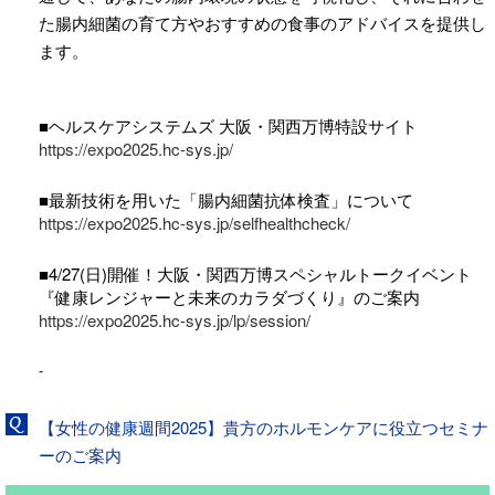
た腸内細菌の育て方やおすすめの食事のアドバイスを提供し
ます。
■ヘルスケアシステムズ 大阪・関西万博特設サイト
https://expo2025.hc-sys.jp/
■最新技術を用いた「腸内細菌抗体検査」について
https://expo2025.hc-sys.jp/selfhealthcheck/
■4/27(日)開催！大阪・関西万博スペシャルトークイベント
『健康レンジャーと未来のカラダづくり』のご案内
https://expo2025.hc-sys.jp/lp/session/
-
【女性の健康週間2025】貴方のホルモンケアに役立つセミナ
ーのご案内