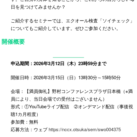
日を見つけてみませんか？
ご紹介するセミナーでは、エクオール検査「ソイチェック」
についてもご紹介しています。ぜひご参加ください。
開催概要
申込期間：2026年3月12日（木）23時59分まで
開催日時：2026年3月15日（日）13時30分～15時50分
会場：【満員御礼】野村コンファレンスプラザ日本橋（※満
員により、当日会場での受付はございません）
形式：①YouTubeライブ配信 ➁オンデマンド配信（事後視
聴1カ月程度）
参加費：無料
応募方法：ウェブ
https://nccx.otsuka/sem/swo004375