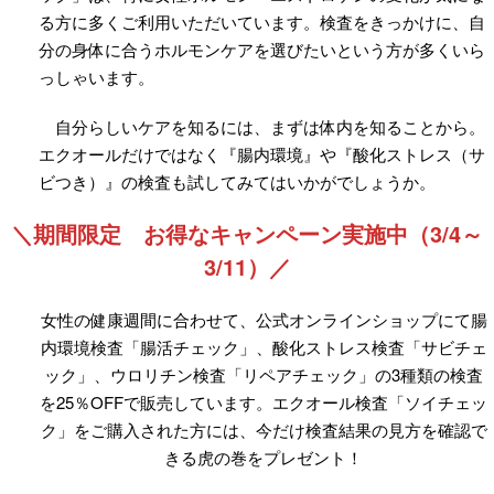
る方に多くご利用いただいています。検査をきっかけに、自
分の身体に合うホルモンケアを選びたいという方が多くいら
っしゃいます。
自分らしいケアを知るには、まずは体内を知ることから。
エクオールだけではなく『腸内環境』や『酸化ストレス（サ
ビつき）』の検査も試してみてはいかがでしょうか。
＼期間限定 お得なキャンペーン実施中（3/4～
3/11）／
女性の健康週間に合わせて、公式オンラインショップにて腸
内環境検査「腸活チェック」、酸化ストレス検査「サビチェ
ック」、ウロリチン検査「リペアチェック」の3種類の検査
を25％OFFで販売しています。エクオール検査「ソイチェッ
ク」をご購入された方には、今だけ検査結果の見方を確認で
きる虎の巻をプレゼント！