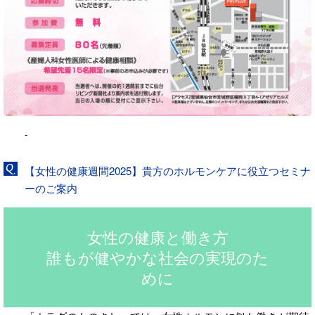
-
【女性の健康週間2025】貴方のホルモンケアに役立つセミナ
ーのご案内
女性の健康と働き方
誰もが健やかな社会の実現のた
めに