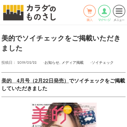
ホーム
>
お知らせ
>
Twitter
Facebook
LINE
美的でソイチェックをご掲載いただき
ました
-
お知らせ
,
メディア掲載
-
ソイチェック
投稿日：
2019/02/22
美的 4月号（2月22日発売）
でソイチェックをご掲載
していただきました