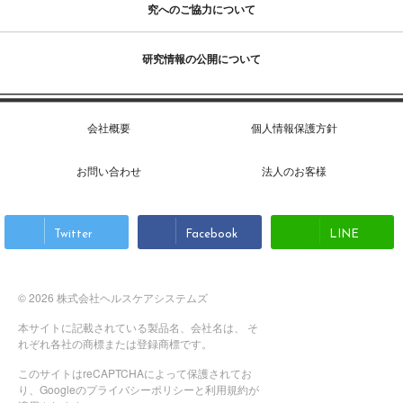
究へのご協力について
研究情報の公開について
会社概要
個人情報保護方針
お問い合わせ
法人のお客様
Twitter
Facebook
LINE
© 2026 株式会社ヘルスケアシステムズ
本サイトに記載されている製品名、会社名は、 そ
れぞれ各社の商標または登録商標です。
このサイトはreCAPTCHAによって保護されてお
り、Googleの
プライバシーポリシー
と
利用規約
が