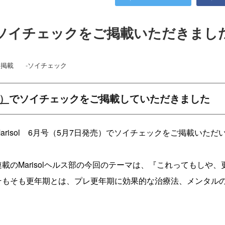
ル)でソイチェックをご掲載いただきまし
ア掲載
-
ソイチェック
売）
でソイチェックをご掲載していただきました
Marisol 6月号（5月7日発売）でソイチェックをご掲載いただ
連載のMarisolヘルス部の今回のテーマは、『これってもしや
そもそも更年期とは、プレ更年期に効果的な治療法、メンタル