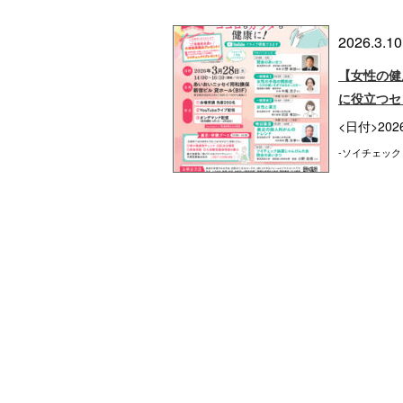
2026.3.10
【女性の健
に役立つセ
<日付>202
-ソイチェック