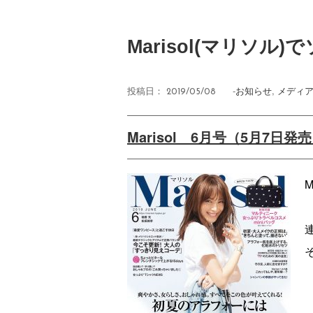
Marisol(マリソ
-
お知らせ
,
メディ
投稿日：
2019/05/08
Marisol 6月号（5月7日発