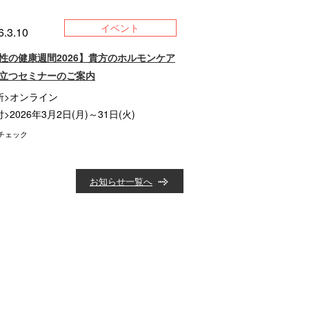
イベント
6.3.10
性の健康週間2026】貴方のホルモンケア
立つセミナーのご案内
所>オンライン
>2026年3月2日(月)～31日(火)
チェック
お知らせ一覧へ