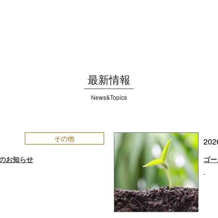
最新情報
News&Topics
その他
202
のお知らせ
ゴー
-