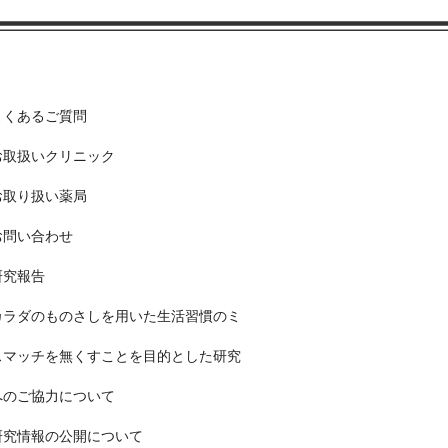
よくあるご質問
お取扱いクリニック
お取り扱い薬局
お問い合わせ
研究報告
カラダのものさしを用いた生活習慣のミ
スマッチを無くすことを目的とした研究
へのご協力について
研究情報の公開について