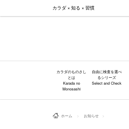
カラダ × 知る × 習慣
カラダのものさし
自由に検査を選べ
とは
るシリーズ
ホーム
>
お知らせ
>