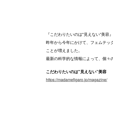
『こだわりたいのは"見えない”美容
昨年から今年にかけて、フェムテッ
ことが増えました。
最新の科学的な情報によって、個々
こだわりたいのは"見えない”美容
https://madamefigaro.jp/magazine/