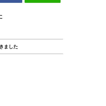
た
きました