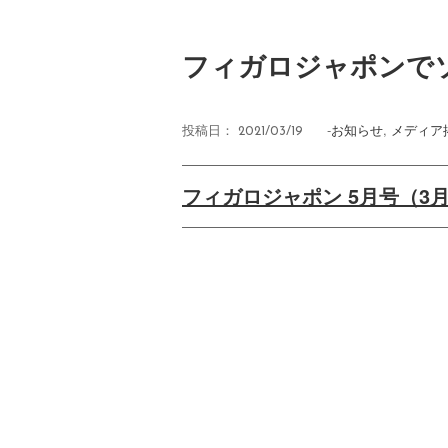
フィガロジャポンで
-
お知らせ
,
メディア
投稿日：
2021/03/19
フィガロジャポン 5月号（3月