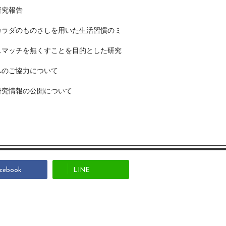
研究報告
カラダのものさしを用いた生活習慣のミ
スマッチを無くすことを目的とした研究
へのご協力について
研究情報の公開について
cebook
LINE