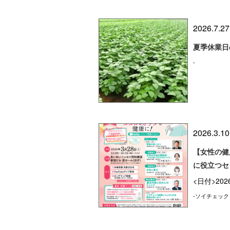
2026.7.27
夏季休業日
-
2026.3.10
【女性の健
に役立つセ
<日付>202
-ソイチェック