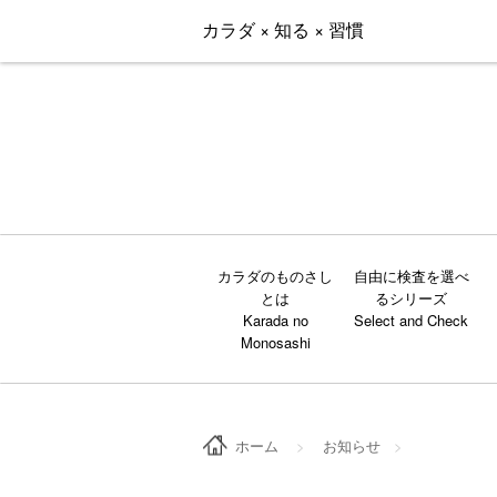
カラダ × 知る × 習慣
カラダのものさし
自由に検査を選べ
とは
るシリーズ
ホーム
>
お知らせ
>