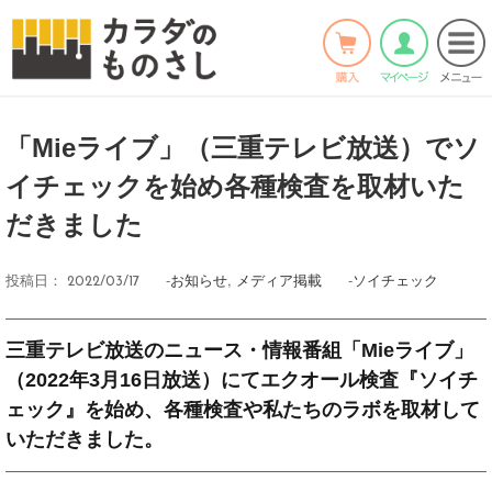
ホーム
>
お知らせ
>
Twitter
Facebook
LINE
「Mieライブ」（三重テレビ放送）でソ
イチェックを始め各種検査を取材いた
だきました
-
お知らせ
,
メディア掲載
-
ソイチェック
投稿日：
2022/03/17
三重テレビ放送のニュース・情報番組「Mieライブ」
（2022年3月16日放送）にてエクオール検査『ソイチ
ェック』を始め、各種検査や私たちのラボを取材して
いただきました。