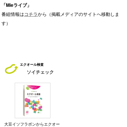
「Mieライブ」
番組情報は
コチラ
から（掲載メディアのサイトへ移動しま
す）
エクオール検査
ソイチェック
大豆イソフラボンからエクオー