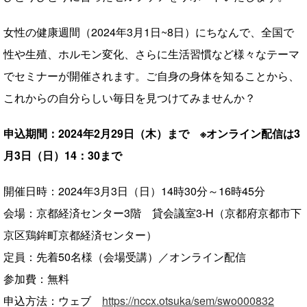
女性の健康週間（2024年3月1日~8日）にちなんで、全国で
性や生殖、ホルモン変化、さらに生活習慣など様々なテーマ
でセミナーが開催されます。ご自身の身体を知ることから、
これからの自分らしい毎日を見つけてみませんか？
申込期間：2024年2月29日（木）まで
※オンライン配信は3
月3日（日）14：30まで
開催日時：2024年3月3日（日）14時30分～16時45分
会場：京都経済センター3階 貸会議室3-H（京都府京都市下
京区鶏鉾町京都経済センター）
定員：先着50名様（会場受講）／オンライン配信
参加費：無料
申込方法：ウェブ
https://nccx.otsuka/sem/swo000832