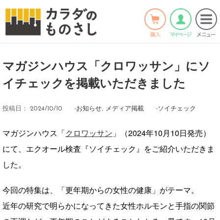
ホーム
>
お知らせ
>
Twitter
Facebook
LINE
マガジンハウス「クロワッサン」にソ
イチェックを掲載いただきました
-
お知らせ
,
メディア掲載
-
ソイチェック
投稿日：
2024/10/10
マガジンハウス「
クロワッサン
」（2024年10月10日発売）
にて、エクオール検査『ソイチェック』をご紹介いただきま
した。
今回の特集は、「更年期からの女性の健康」がテーマ。
近年の研究で明らかになってきた女性ホルモンと手指の関節