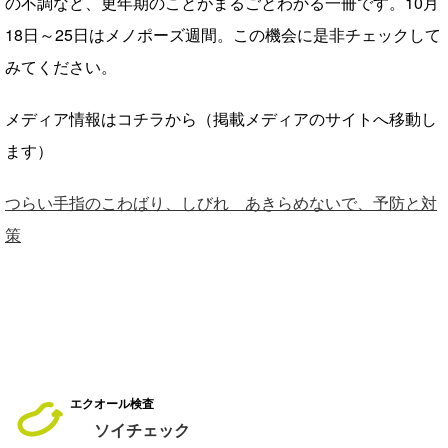
の不調など、更年期のことがまるごとわかる一冊です。10月
18日～25日はメノポーズ週間。この機会に是非チェックして
みてください。
メディア情報はコチラから（掲載メディアのサイトへ移動し
ます）
つらい手指のこわばり、しびれ あきらめないで、予防と対
策
エクオール検査
ソイチェック