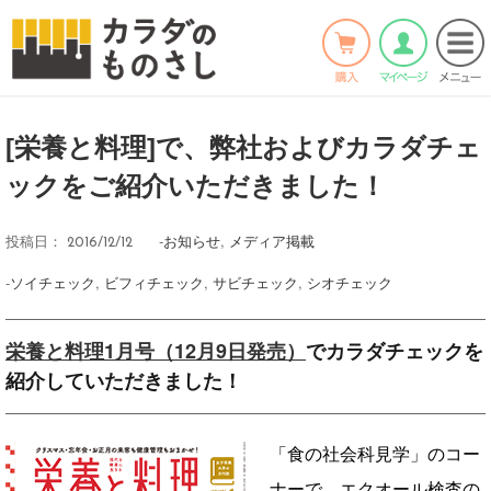
ホーム
>
お知らせ
>
Twitter
Facebook
LINE
[栄養と料理]で、弊社およびカラダチェ
ックをご紹介いただきました！
-
お知らせ
,
メディア掲載
投稿日：
2016/12/12
-
ソイチェック
,
ビフィチェック
,
サビチェック
,
シオチェック
栄養と料理1月号（12月9日発売）
でカラダチェックを
紹介していただきました！
「食の社会科見学」のコー
ナーで、エクオール検査の