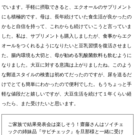
でいます。手軽に摂取できると、エクオールのサプリメント
にも積極的です。母は、長年続けていた食生活が良かったの
かもと自信を持って、これからも続けていこうと言っていま
した。私は、サプリメントも購入しましたが、食事からエク
オールをつくれるようになりたいと豆乳習慣を復活させまし
た。腸内環境も大切と、母が勧める乳酸菌飲料も飲むように
なりました。大豆に対する意識は上がりましたね。このよう
な郵送スタイルの検査は初めてだったのですが、尿を送るだ
けでとても簡単にわかったので便利でした。もうちょっと手
軽な値段だと嬉しいですが、大豆生活を続けて１年くらい経
ったら、また受けたいと思います。
ご家族で結果発表会は楽しそう！齋藤さんはソイチェ
ックの姉妹品『サビチェック』を旦那様と一緒に受け