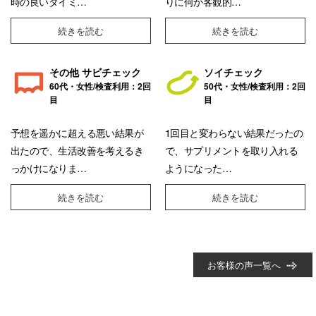
時の良いタイミ…
りに何か客観的…
続きを読む
続きを読む
その他 サビチェック
ソイチェック
60代・女性/検査利用：2回
50代・女性/検査利用：2回
目
目
予想を遥かに超える悪い結果が
1回目と変わらない結果だったの
出たので、生活改善を考えるき
で、サプリメントを取り入れる
っかけになりま…
ようになった…
続きを読む
続きを読む
お客様の声一覧へ