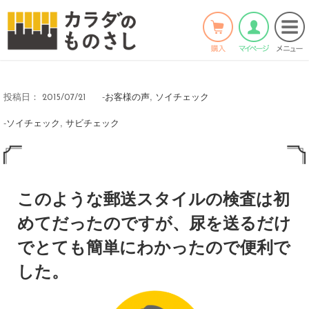
ホーム
>
お客様の声
>
Twitter
Facebook
LINE
-
お客様の声
,
ソイチェック
投稿日：
2015/07/21
-
ソイチェック
,
サビチェック
このような郵送スタイルの検査は初
めてだったのですが、尿を送るだけ
でとても簡単にわかったので便利で
した。