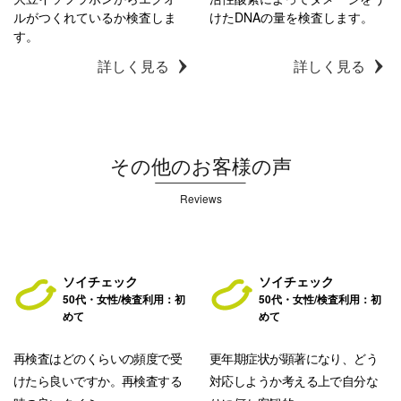
ルがつくれているか検査しま
けたDNAの量を検査します。
す。
詳しく見る
詳しく見る
その他のお客様の声
Reviews
ソイチェック
ソイチェック
50代・女性/検査利用：初
50代・女性/検査利用：初
めて
めて
再検査はどのくらいの頻度で受
更年期症状が顕著になり、どう
けたら良いですか。再検査する
対応しようか考える上で自分な