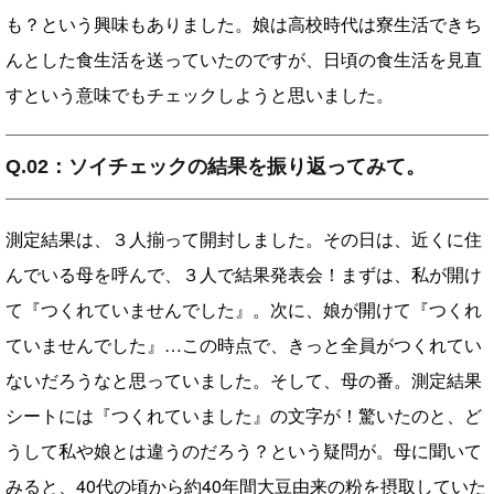
も？という興味もありました。娘は高校時代は寮生活できち
んとした食生活を送っていたのですが、日頃の食生活を見直
すという意味でもチェックしようと思いました。
Q.02：ソイチェックの結果を振り返ってみて。
測定結果は、３人揃って開封しました。その日は、近くに住
んでいる母を呼んで、３人で結果発表会！まずは、私が開け
て『つくれていませんでした』。次に、娘が開けて『つくれ
ていませんでした』…この時点で、きっと全員がつくれてい
ないだろうなと思っていました。そして、母の番。測定結果
シートには『つくれていました』の文字が！驚いたのと、ど
うして私や娘とは違うのだろう？という疑問が。母に聞いて
みると、40代の頃から約40年間大豆由来の粉を摂取していた