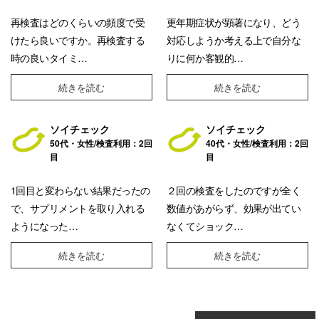
再検査はどのくらいの頻度で受
更年期症状が顕著になり、どう
けたら良いですか。再検査する
対応しようか考える上で自分な
時の良いタイミ…
りに何か客観的…
続きを読む
続きを読む
ソイチェック
ソイチェック
50代・女性/検査利用：2回
40代・女性/検査利用：2回
目
目
1回目と変わらない結果だったの
２回の検査をしたのですが全く
で、サプリメントを取り入れる
数値があがらず、効果が出てい
ようになった…
なくてショック…
続きを読む
続きを読む