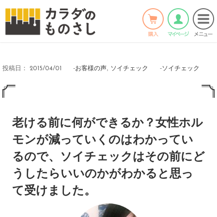
ホーム
>
お客様の声
>
Twitter
Facebook
LINE
-
お客様の声
,
ソイチェック
-
ソイチェック
投稿日：
2015/04/01
老ける前に何ができるか？女性ホル
モンが減っていくのはわかってい
るので、ソイチェックはその前にど
うしたらいいのかがわかると思っ
て受けました。