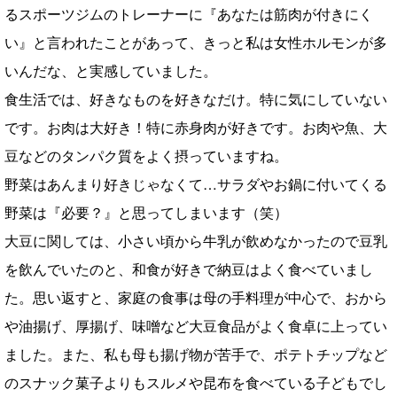
るスポーツジムのトレーナーに『あなたは筋肉が付きにく
い』と言われたことがあって、きっと私は女性ホルモンが多
いんだな、と実感していました。
食生活では、好きなものを好きなだけ。特に気にしていない
です。お肉は大好き！特に赤身肉が好きです。お肉や魚、大
豆などのタンパク質をよく摂っていますね。
野菜はあんまり好きじゃなくて…サラダやお鍋に付いてくる
野菜は『必要？』と思ってしまいます（笑）
大豆に関しては、小さい頃から牛乳が飲めなかったので豆乳
を飲んでいたのと、和食が好きで納豆はよく食べていまし
た。思い返すと、家庭の食事は母の手料理が中心で、おから
や油揚げ、厚揚げ、味噌など大豆食品がよく食卓に上ってい
ました。また、私も母も揚げ物が苦手で、ポテトチップなど
のスナック菓子よりもスルメや昆布を食べている子どもでし