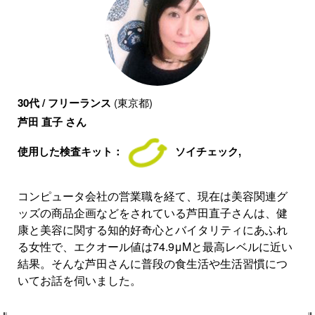
30代 / フリーランス
(東京都)
芦田 直子 さん
使用した検査キット：
ソイチェック,
コンピュータ会社の営業職を経て、現在は美容関連グ
ッズの商品企画などをされている芦田直子さんは、健
康と美容に関する知的好奇心とバイタリティにあふれ
る女性で、エクオール値は74.9μMと最高レベルに近い
結果。そんな芦田さんに普段の食生活や生活習慣につ
いてお話を伺いました。