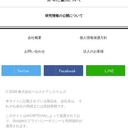
研究情報の公開について
会社概要
個人情報保護方針
お問い合わせ
法人のお客様
Twitter
Facebook
LINE
© 2026 株式会社ヘルスケアシステムズ
本サイトに記載されている製品名、会社名は、 そ
れぞれ各社の商標または登録商標です。
このサイトはreCAPTCHAによって保護されてお
り、Googleの
プライバシーポリシー
と
利用規約
が
適用されます。