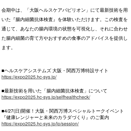
会期中は、「大阪ヘルスケアパビリオン」にて最新技術を用
いた『腸内細菌抗体検査』を体験いただけます。この検査を
通じて、あなたの腸内環境の状態を可視化し、それに合わせ
た腸内細菌の育て方やおすすめの食事のアドバイスを提供し
ます。
■ヘルスケアシステムズ 大阪・関西万博特設サイト
https://expo2025.hc-sys.jp/
■最新技術を用いた「腸内細菌抗体検査」について
https://expo2025.hc-sys.jp/selfhealthcheck/
■4/27(日)開催！大阪・関西万博スペシャルトークイベント
『健康レンジャーと未来のカラダづくり』のご案内
https://expo2025.hc-sys.jp/lp/session/