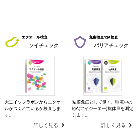
エクオール検査
免疫検査/IgA検査
ソイチェック
バリアチェック
大豆イソフラボンからエクオー
粘膜免疫として働く、唾液中の
ルがつくれているか検査しま
IgA(アイジーエー)抗体量を測定
す。
します。
詳しく見る
詳しく見る